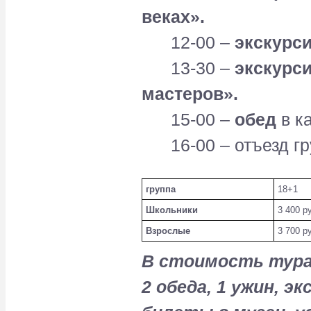
веках».
12-00 –
экскурси
13-30 –
экскурс
мастеров».
15-00 –
обед
в к
16-00 – отъезд гр
группа
18+1
Школьники
3 400 р
Взрослые
3 700 р
В стоимость тура 
2 обеда, 1 ужин, э