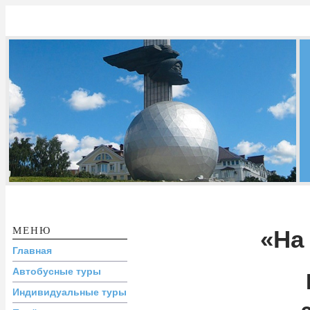
Перейти к основному содержанию
КАЛУЖСКОЕ
БЮРО
ПУТЕШЕСТВИЙ
И ЭКСКУРСИЙ
МЕНЮ
«На
Главная
Автобусные туры
Индивидуальные туры