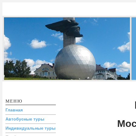
Перейти к основному содержанию
КАЛУЖСКОЕ
БЮРО
ПУТЕШЕСТВИЙ
И ЭКСКУРСИЙ
МЕНЮ
Главная
Автобусные туры
Мос
Индивидуальные туры